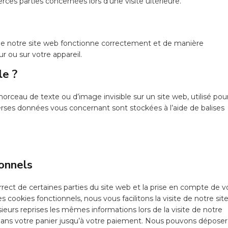
ces parties concernées lors d’une visite ultérieure.
que notre site web fonctionne correctement et de manière
r ou sur votre appareil.
le ?
 morceau de texte ou d’image invisible sur un site web, utilisé pou
diverses données vous concernant sont stockées à l’aide de balises
ionnels
rect de certaines parties du site web et la prise en compte de v
 cookies fonctionnels, nous vous facilitons la visite de notre sit
usieurs reprises les mêmes informations lors de la visite de notre
 dans votre panier jusqu’à votre paiement. Nous pouvons déposer