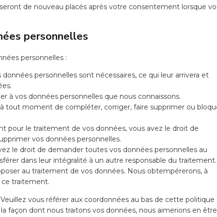
ls seront de nouveau placés après votre consentement lorsque v
nnées personnelles
nnées personnelles :
 données personnelles sont nécessaires, ce qui leur arrivera et
ées.
céder à vos données personnelles que nous connaissons.
oit à tout moment de compléter, corriger, faire supprimer ou bloqu
 pour le traitement de vos données, vous avez le droit de
upprimer vos données personnelles.
avez le droit de demander toutes vos données personnelles au
sférer dans leur intégralité à un autre responsable du traitement.
opposer au traitement de vos données. Nous obtempérerons, à
 ce traitement.
. Veuillez vous référer aux coordonnées au bas de cette politique
 la façon dont nous traitons vos données, nous aimerions en être