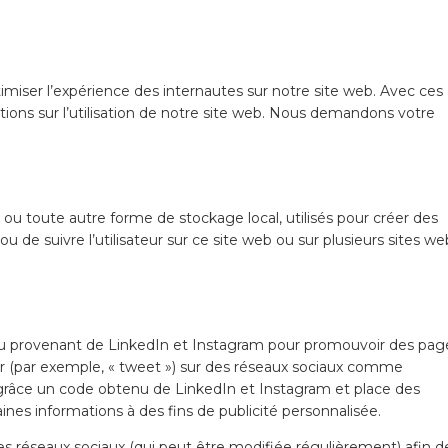
timiser l’expérience des internautes sur notre site web. Avec ces
tions sur l’utilisation de notre site web. Nous demandons votre
ou toute autre forme de stockage local, utilisés pour créer des
té ou de suivre l’utilisateur sur ce site web ou sur plusieurs sites we
enu provenant de LinkedIn et Instagram pour promouvoir des pag
ager (par exemple, « tweet ») sur des réseaux sociaux comme
grâce un code obtenu de LinkedIn et Instagram et place des
ines informations à des fins de publicité personnalisée.
e ces réseaux sociaux (qui peut être modifiée régulièrement) afin d