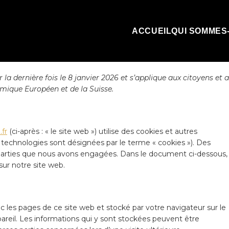
ACCUEIL
QUI SOMMES
 la dernière fois le 8 janvier 2026 et s’applique aux citoyens et 
mique Européen et de la Suisse.
fr
(ci-après : « le site web ») utilise des cookies et autres
es technologies sont désignées par le terme « cookies »). Des
parties que nous avons engagées. Dans le document ci-dessous,
sur notre site web.
c les pages de ce site web et stocké par votre navigateur sur le
areil. Les informations qui y sont stockées peuvent être