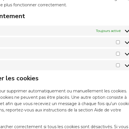
 ne plus fonctionner correctement.
entement
Toujours activé
er les cookies
t pour supprimer automatiquement ou manuellement les cookies.
ookies ne peuvent pas être placés. Une autre option consiste à
net afin que vous receviez un message à chaque fois qu’un cook
ns, reportez-vous aux instructions de la section Aide de votre
archer correctement si tous les cookies sont désactivés. Si vous