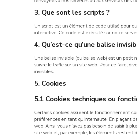
renvoyées à nos serveurs ou aux serveurs des tier
3. Que sont les scripts ?
Un script est un élément de code utilisé pour 
interactive. Ce code est exécuté sur notre serveu
4. Qu’est-ce qu’une balise invisib
Une balise invisible (ou balise web) est un petit
suivre le trafic sur un site web. Pour ce faire, 
invisibles.
5. Cookies
5.1 Cookies techniques ou fonct
Certains cookies assurent le fonctionnement cor
préférences en tant qu’internaute. En plaçant des
web. Ainsi, vous n’avez pas besoin de saisir à pl
site web et, par exemple, les éléments restent