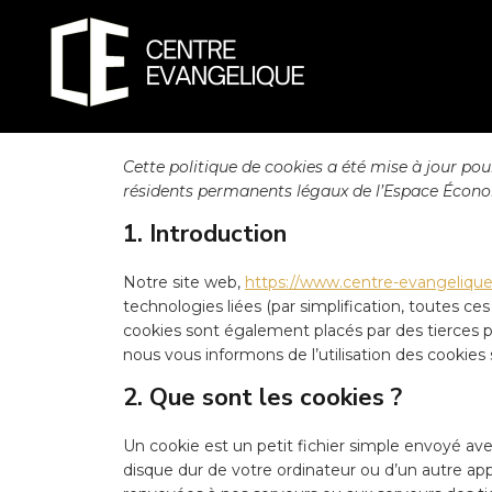
Cette politique de cookies a été mise à jour pour
résidents permanents légaux de l’Espace Écono
1. Introduction
Notre site web,
https://www.centre-evangelique.
technologies liées (par simplification, toutes c
cookies sont également placés par des tierces 
nous vous informons de l’utilisation des cookies 
2. Que sont les cookies ?
Un cookie est un petit fichier simple envoyé ave
disque dur de votre ordinateur ou d’un autre app