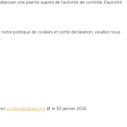
époser une plainte auprès de l’autorité de contrôle (l’autorité
otre politique de cookies et cette déclaration, veuillez nous
 :
avec
cookiedatabase.org
le 30 janvier 2026.